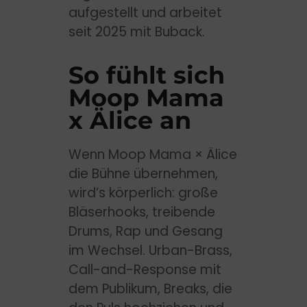
aufgestellt und arbeitet
seit 2025 mit Buback.
So fühlt sich
Moop Mama
x Älice an
Wenn Moop Mama × Älice
die Bühne übernehmen,
wird’s körperlich: große
Bläserhooks, treibende
Drums, Rap und Gesang
im Wechsel. Urban-Brass,
Call-and-Response mit
dem Publikum, Breaks, die