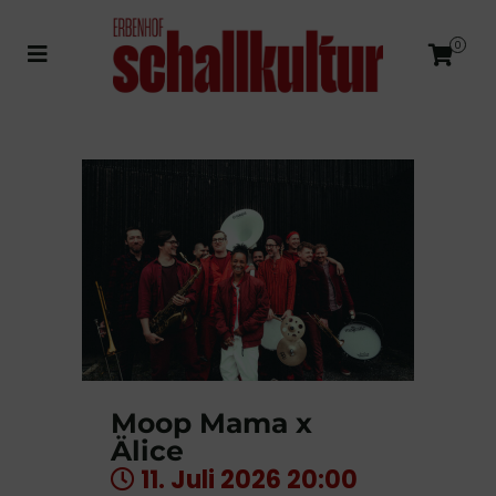
0
Moop Mama x
Älice
11. Juli 2026 20:00