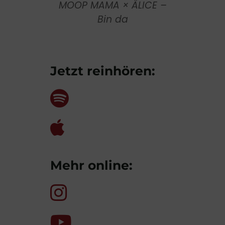
MOOP MAMA × ÄLICE –
Bin da
Jetzt reinhören:
Mehr online: