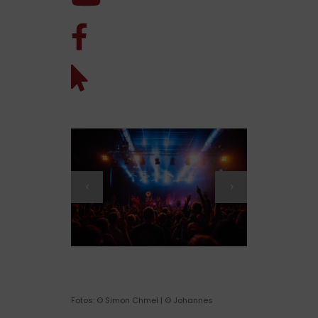
Fotos: © Simon Chmel | © Johannes