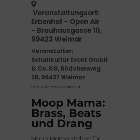
Veranstaltungsort:
Erbenhof - Open Air
- Brauhausgasse 10,
99423 Weimar
Veranstalter:
Schallkultur Event GmbH
& Co. KG, Rödchenweg
28, 99427 Weimar
Foto: © Anna Wyszomierska
Moop Mama:
Brass, Beats
und Drang
Moop Mama stehen für