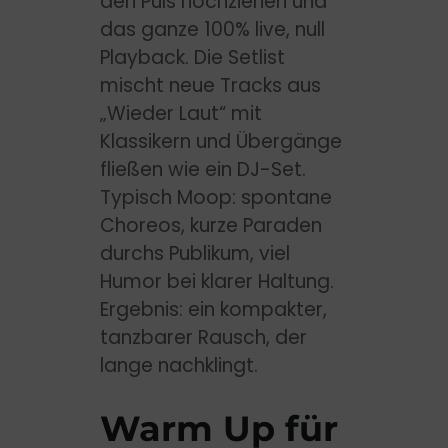
den Puls hochziehen und
das ganze 100% live, null
Playback. Die Setlist
mischt neue Tracks aus
„Wieder Laut“ mit
Klassikern und Übergänge
fließen wie ein DJ-Set.
Typisch Moop: spontane
Choreos, kurze Paraden
durchs Publikum, viel
Humor bei klarer Haltung.
Ergebnis: ein kompakter,
tanzbarer Rausch, der
lange nachklingt.
Warm Up für