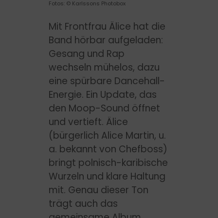
Fotos: © Karlssons Photobox
Mit Frontfrau Älice hat die
Band hörbar aufgeladen:
Gesang und Rap
wechseln mühelos, dazu
eine spürbare Dancehall-
Energie. Ein Update, das
den Moop-Sound öffnet
und vertieft. Älice
(bürgerlich Alice Martin, u.
a. bekannt von Chefboss)
bringt polnisch-karibische
Wurzeln und klare Haltung
mit. Genau dieser Ton
trägt auch das
gemeinsame Album